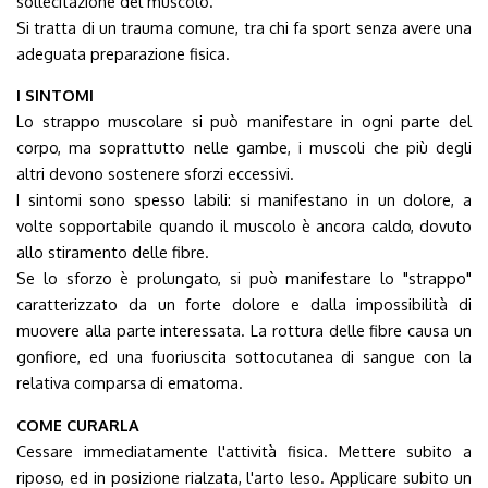
sollecitazione del muscolo.
Si tratta di un trauma comune, tra chi fa sport senza avere una
adeguata preparazione fisica.
I SINTOMI
Lo strappo muscolare si può manifestare in ogni parte del
corpo, ma soprattutto nelle gambe, i muscoli che più degli
altri devono sostenere sforzi eccessivi.
I sintomi sono spesso labili: si manifestano in un dolore, a
volte sopportabile quando il muscolo è ancora caldo, dovuto
allo stiramento delle fibre.
Se lo sforzo è prolungato, si può manifestare lo "strappo"
caratterizzato da un forte dolore e dalla impossibilità di
muovere alla parte interessata. La rottura delle fibre causa un
gonfiore, ed una fuoriuscita sottocutanea di sangue con la
relativa comparsa di ematoma.
COME CURARLA
Cessare immediatamente l'attività fisica. Mettere subito a
riposo, ed in posizione rialzata, l'arto leso. Applicare subito un