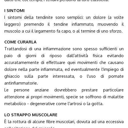
I SINTOMI
I sintomi della tendinite sono semplici: un dolore (a volte
leggero) premendo il tendine infiammato, muovendo il
muscolo a cui il legamento fa capo, o al termine di uno sforzo.
COME CURARLA
Trattandosi di una infiammazione sono spesso sufficienti un
paio di giorni di riposo dall'attività fisica evitando
accuratamemente di effettuare quei movimenti che causano
dolore nella parte infiammata, ed eventualmente l'impiego di
ghiaccio sulla parte interessata, o l'uso di pomate
antinfiammatorie.
Le persone anziane dovrebbero prestare particolare
attenzione ai propri movimenti, specie se soffrono di malattie
metabolico - degenerative come l'artrosi o la gotta.
LO STRAPPO MUSCOLARE
È la rottura di alcune fibre muscolari, dovuta ad una eccessiva