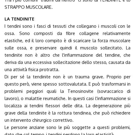
STRAPPO MUSCOLARE.
LA TENDINITE
I tendini sono i fasci di tessuti che collegano i muscoli con le
ossa. Sono composti da fibre collagene relativamente
elastiche, ed il loro compito è di scaricare la forza muscolare
sulle ossa, e preservare quindi il muscolo sollecitato. La
tendinite non è altro che l'infiammazione del tendine, che
deriva da una eccessiva sollecitazione dello stesso, causata da
una attività fisica protratta.
Di per sé la tendinite non è un trauma grave. Proprio per
questo però, viene spesso sottovalutata. E può trasformarsi in
problemi peggiori quali la Tenosinovite (sovraccarico di
lavoro), o malattie reumatiche. In questi casi l'infiammazione si
localizza ai tendini flessori delle dita. La degenerazione più
grave della tendinite è la rottura tendinea, che può richiedere
un intervento chirurgico correttivo.
Le persone anziane sono le più soggette a questi problemi,
dato che col tempo, i tendini perdono la loro elasticità.