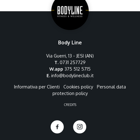
Body Line
Via Guerri, 13 - JESI (AN)
T.
0731 257729
W.app
375 512 5715
E.
info@bodylineclub.it
Informativa per Clienti
Cookies policy
Personal data
protection policy
CREDITS