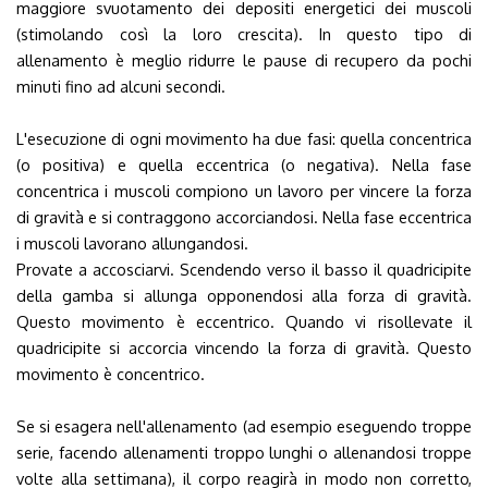
maggiore svuotamento dei depositi energetici dei muscoli
(stimolando così la loro crescita). In questo tipo di
allenamento è meglio ridurre le pause di recupero da pochi
minuti fino ad alcuni secondi.
L'esecuzione di ogni movimento ha due fasi: quella concentrica
(o positiva) e quella eccentrica (o negativa). Nella fase
concentrica i muscoli compiono un lavoro per vincere la forza
di gravità e si contraggono accorciandosi. Nella fase eccentrica
i muscoli lavorano allungandosi.
Provate a accosciarvi. Scendendo verso il basso il quadricipite
della gamba si allunga opponendosi alla forza di gravità.
Questo movimento è eccentrico. Quando vi risollevate il
quadricipite si accorcia vincendo la forza di gravità. Questo
movimento è concentrico.
Se si esagera nell'allenamento (ad esempio eseguendo troppe
serie, facendo allenamenti troppo lunghi o allenandosi troppe
volte alla settimana), il corpo reagirà in modo non corretto,