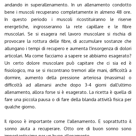
andando in superallenamento. In un allenamento condotto
bene i muscoli recuperano completamente in almeno 48 ore.
In questo periodo i muscoli ricostituiranno le riserve
energetiche, ingrosseranno la rete capillare e le fibre
muscolari. Se si esagera nel lavoro muscolare si rischia di
provocare la rottura delle fibre, di accumulare sostanze che
allungano i tempi di recupero e aumenta l'insorgenza di dolori
articolari. Ma come facciamo a sapere se abbiamo esagerato?
Un certo dolore muscolare può capitare che ci sia ed è
fisiologico, ma se si riscontrano tremori alle mani, difficoltà a
dormire, aumento della pressione arteriosa (massima) o
difficoltà ad allenarsi anche dopo 3-4 giorni dall'ultimo
allenamento, allora forse si è esagerato. La ricetta è quella di
fare una piccola pausa o di fare della blanda attività fisica per
qualche giorno.
Il riposo è importante come l'allenamento. E soprattutto il
sonno aiuta a recuperare. Otto ore di buon sonno sono
importantissime per un buon allenamento.