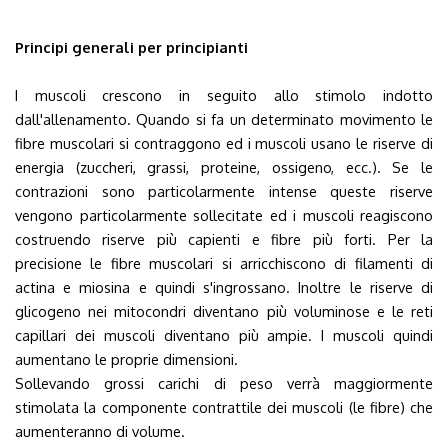
Principi generali per principianti
I muscoli crescono in seguito allo stimolo indotto
dall'allenamento. Quando si fa un determinato movimento le
fibre muscolari si contraggono ed i muscoli usano le riserve di
energia (zuccheri, grassi, proteine, ossigeno, ecc.). Se le
contrazioni sono particolarmente intense queste riserve
vengono particolarmente sollecitate ed i muscoli reagiscono
costruendo riserve più capienti e fibre più forti. Per la
precisione le fibre muscolari si arricchiscono di filamenti di
actina e miosina e quindi s'ingrossano. Inoltre le riserve di
glicogeno nei mitocondri diventano più voluminose e le reti
capillari dei muscoli diventano più ampie. I muscoli quindi
aumentano le proprie dimensioni.
Sollevando grossi carichi di peso verrà maggiormente
stimolata la componente contrattile dei muscoli (le fibre) che
aumenteranno di volume.