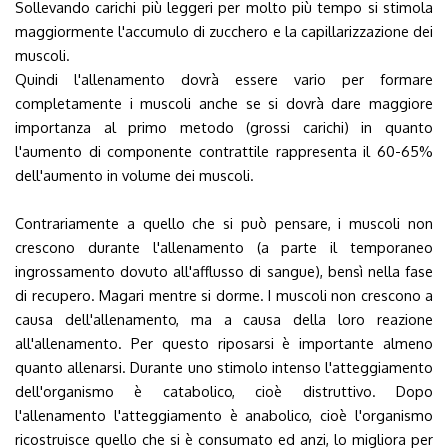
Sollevando carichi più leggeri per molto più tempo si stimola
maggiormente l'accumulo di zucchero e la capillarizzazione dei
muscoli.
Quindi l'allenamento dovrà essere vario per formare
completamente i muscoli anche se si dovrà dare maggiore
importanza al primo metodo (grossi carichi) in quanto
l'aumento di componente contrattile rappresenta il 60-65%
dell'aumento in volume dei muscoli.
Contrariamente a quello che si può pensare, i muscoli non
crescono durante l'allenamento (a parte il temporaneo
ingrossamento dovuto all'afflusso di sangue), bensì nella fase
di recupero. Magari mentre si dorme. I muscoli non crescono a
causa dell'allenamento, ma a causa della loro reazione
all'allenamento. Per questo riposarsi è importante almeno
quanto allenarsi. Durante uno stimolo intenso l'atteggiamento
dell'organismo è catabolico, cioè distruttivo. Dopo
l'allenamento l'atteggiamento è anabolico, cioè l'organismo
ricostruisce quello che si è consumato ed anzi, lo migliora per