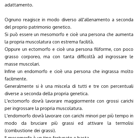
adattamento.
Ognuno reagisce in modo diverso all'allenamento a seconda
del proprio patrimonio genetico.
Si può essere un mesomorfo e cioè una persona che aumenta
la propria muscolatura con estrema facilità.
Oppure un ectomorfo e cioè una persona filiforme, con poco
grasso corporeo, ma con tanta difficoltà ad ingrossare le
masse muscolari.
Infine un endomorfo e cioè una persona che ingrassa molto
facilmente.
Generalmente si è una miscela di tutti e tre con percentuali
diverse a seconda della propria genetica.
L'ectomorfo dovrà lavorare maggiormente con grossi carichi
per ingrossare la propria muscolatura.
L'endomorfo dovrà lavorare con carichi minori per più tempo in
modo da bruciare più grassi ed attivare la termolisi
(combustione dei grassi).
Il mesomorfo è un tipo fortunato e basta.