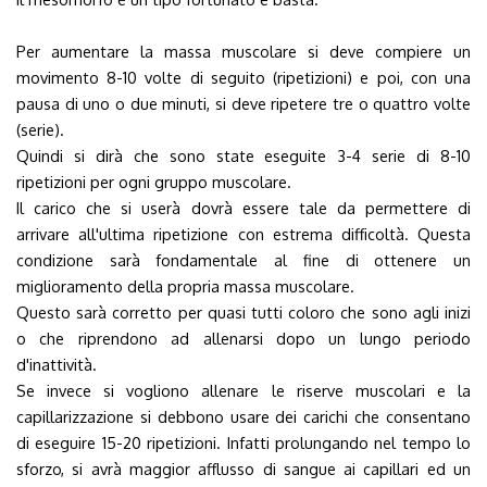
Per aumentare la massa muscolare si deve compiere un
movimento 8-10 volte di seguito (ripetizioni) e poi, con una
pausa di uno o due minuti, si deve ripetere tre o quattro volte
(serie).
Quindi si dirà che sono state eseguite 3-4 serie di 8-10
ripetizioni per ogni gruppo muscolare.
Il carico che si userà dovrà essere tale da permettere di
arrivare all'ultima ripetizione con estrema difficoltà. Questa
condizione sarà fondamentale al fine di ottenere un
miglioramento della propria massa muscolare.
Questo sarà corretto per quasi tutti coloro che sono agli inizi
o che riprendono ad allenarsi dopo un lungo periodo
d'inattività.
Se invece si vogliono allenare le riserve muscolari e la
capillarizzazione si debbono usare dei carichi che consentano
di eseguire 15-20 ripetizioni. Infatti prolungando nel tempo lo
sforzo, si avrà maggior afflusso di sangue ai capillari ed un